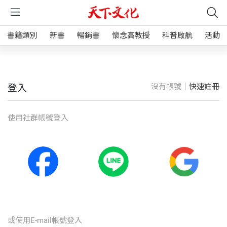
書籍類別
新書
暢銷書
懷念高教授
科普啟航
活動
沒有帳號｜
快速註冊
登入
使⽤社群帳號登入
或使⽤E-mail帳號登入