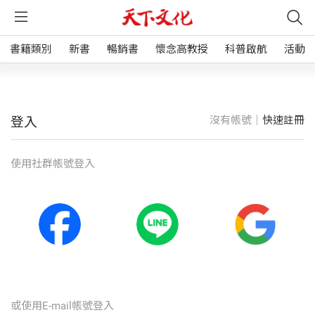
書籍類別
新書
暢銷書
懷念高教授
科普啟航
活動
沒有帳號｜
快速註冊
登入
使⽤社群帳號登入
或使⽤E-mail帳號登入