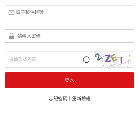
登入
忘記密碼
｜
重新驗證