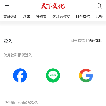
書籍類別
新書
暢銷書
懷念高教授
科普啟航
活動
沒有帳號｜
快速註冊
登入
使⽤社群帳號登入
或使⽤E-mail帳號登入