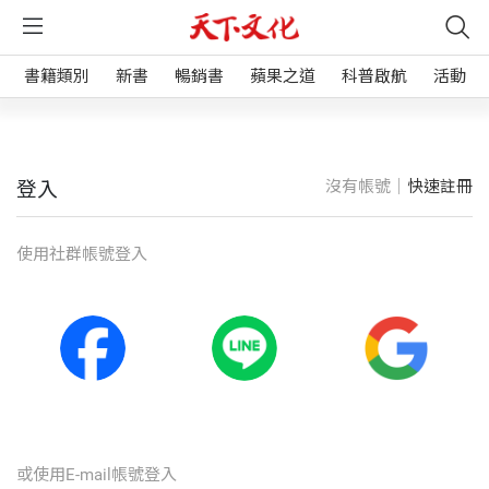
書籍類別
新書
暢銷書
蘋果之道
科普啟航
活動
沒有帳號｜
快速註冊
登入
使⽤社群帳號登入
或使⽤E-mail帳號登入