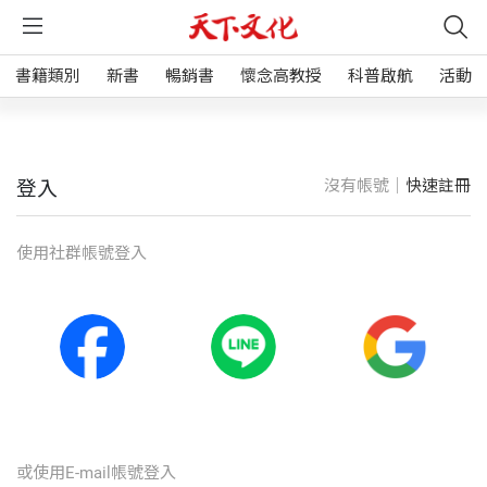
書籍類別
新書
暢銷書
懷念高教授
科普啟航
活動
沒有帳號｜
快速註冊
登入
使⽤社群帳號登入
或使⽤E-mail帳號登入