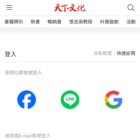
書籍類別
新書
暢銷書
懷念高教授
科普啟航
活動
沒有帳號｜
快速註冊
登入
使⽤社群帳號登入
或使⽤E-mail帳號登入