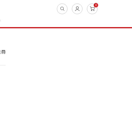
0
動
註冊