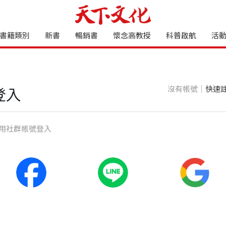
書籍類別
新書
暢銷書
懷念高教授
科普啟航
活
沒有帳號｜
快速
登入
⽤社群帳號登入