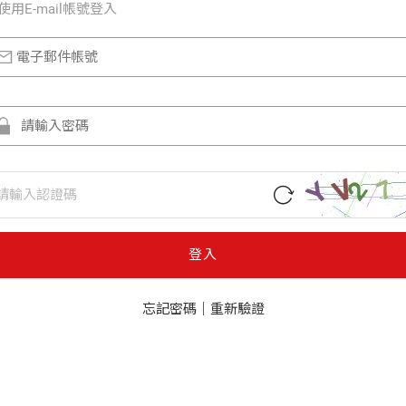
使⽤E-mail帳號登入
登入
忘記密碼
｜
重新驗證