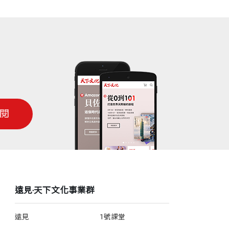
閱
遠見‧天下文化事業群
遠見
1號課堂