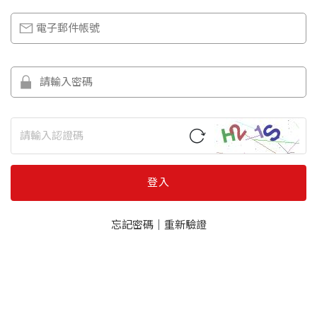
登入
忘記密碼
｜
重新驗證