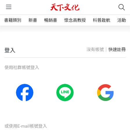
書籍類別
新書
暢銷書
懷念高教授
科普啟航
活動
沒有帳號｜
快速註冊
登入
使⽤社群帳號登入
或使⽤E-mail帳號登入