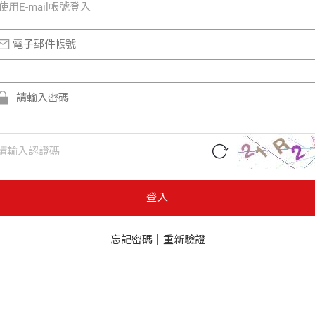
使⽤E-mail帳號登入
登入
忘記密碼
｜
重新驗證