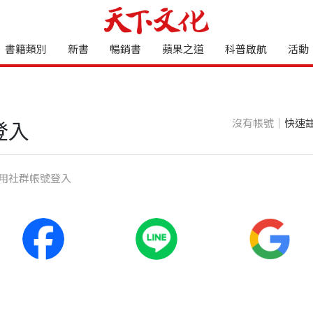
書籍類別
新書
暢銷書
蘋果之道
科普啟航
活動
沒有帳號｜
快速
登入
⽤社群帳號登入