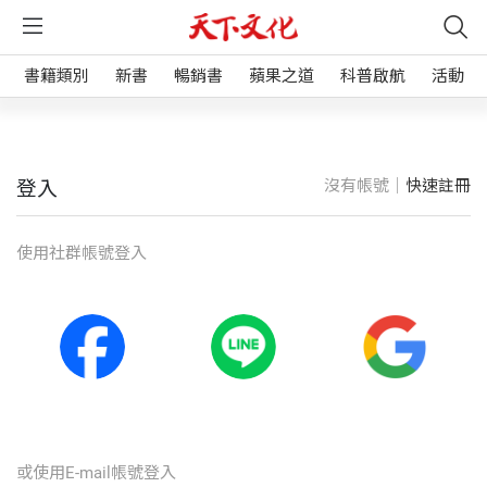
書籍類別
新書
暢銷書
蘋果之道
科普啟航
活動
沒有帳號｜
快速註冊
登入
使⽤社群帳號登入
或使⽤E-mail帳號登入