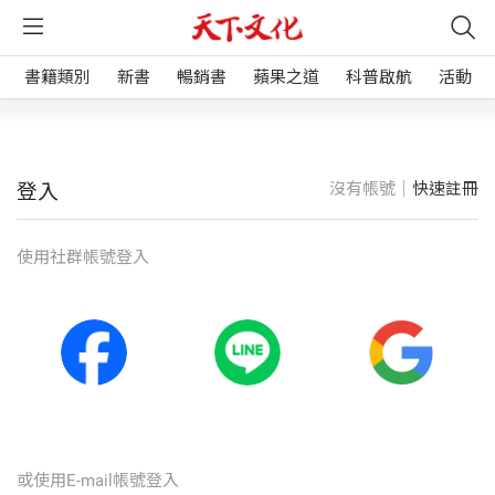
書籍類別
新書
暢銷書
蘋果之道
科普啟航
活動
沒有帳號｜
快速註冊
登入
使⽤社群帳號登入
或使⽤E-mail帳號登入