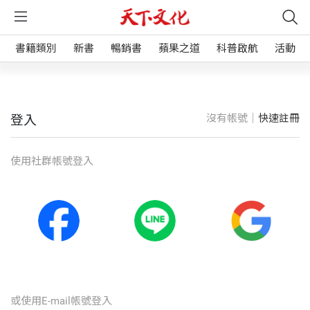
書籍類別
新書
暢銷書
蘋果之道
科普啟航
活動
沒有帳號｜
快速註冊
登入
使⽤社群帳號登入
或使⽤E-mail帳號登入