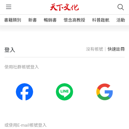
書籍類別
新書
暢銷書
懷念高教授
科普啟航
活動
沒有帳號｜
快速註冊
登入
使⽤社群帳號登入
或使⽤E-mail帳號登入