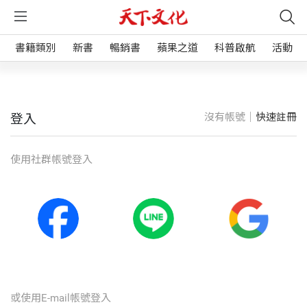
書籍類別
新書
暢銷書
蘋果之道
科普啟航
活動
沒有帳號｜
快速註冊
登入
使⽤社群帳號登入
或使⽤E-mail帳號登入