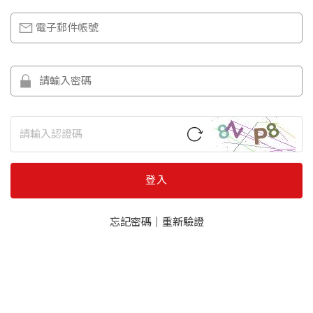
登入
忘記密碼
｜
重新驗證