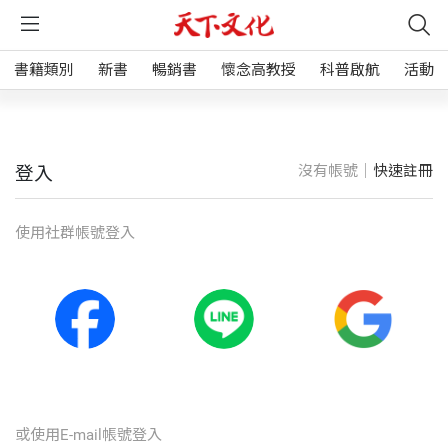
書籍類別
新書
暢銷書
懷念高教授
科普啟航
活動
沒有帳號｜
快速註冊
登入
使⽤社群帳號登入
或使⽤E-mail帳號登入