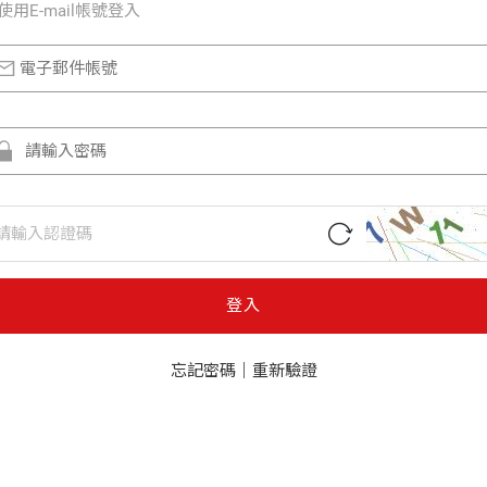
使⽤E-mail帳號登入
登入
忘記密碼
｜
重新驗證