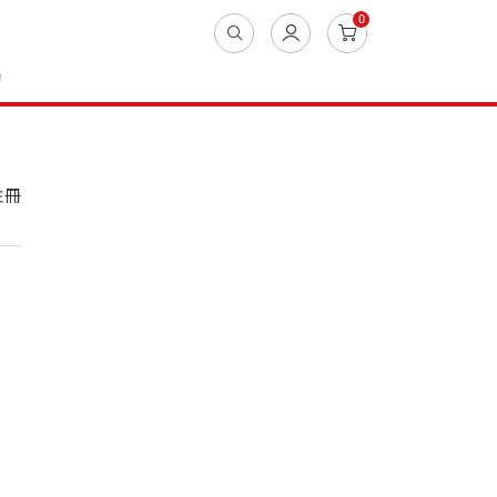
0
動
註冊