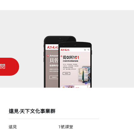
閱
遠見‧天下文化事業群
遠見
1號課堂