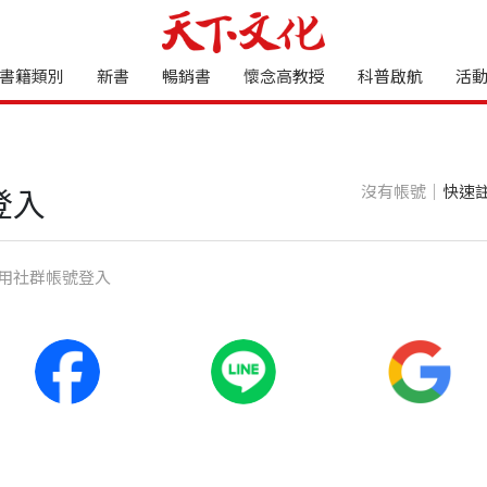
書籍類別
新書
暢銷書
懷念高教授
科普啟航
活
沒有帳號｜
快速
登入
⽤社群帳號登入