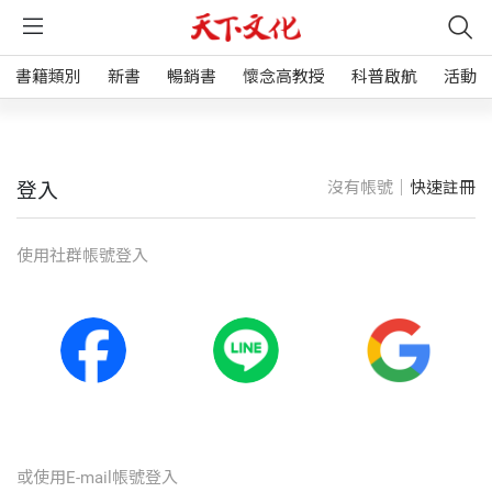
書籍類別
新書
暢銷書
懷念高教授
科普啟航
活動
沒有帳號｜
快速註冊
登入
使⽤社群帳號登入
或使⽤E-mail帳號登入