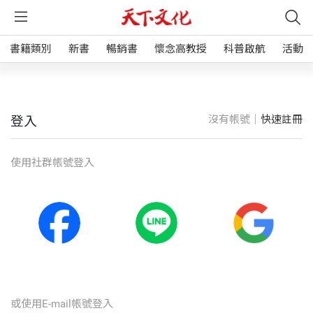
書籍類別
新書
暢銷書
懷念高教授
科普啟航
活動
沒有帳號｜
快速註冊
登入
使⽤社群帳號登入
或使⽤E-mail帳號登入