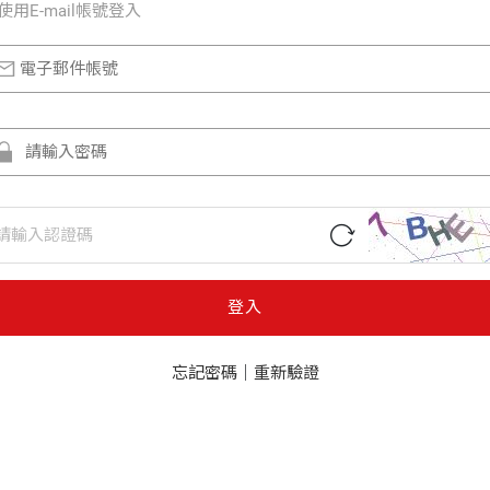
使⽤E-mail帳號登入
登入
忘記密碼
｜
重新驗證