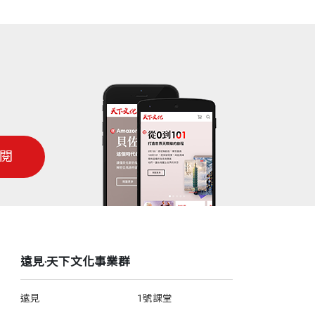
閱
遠見‧天下文化事業群
遠見
1號課堂