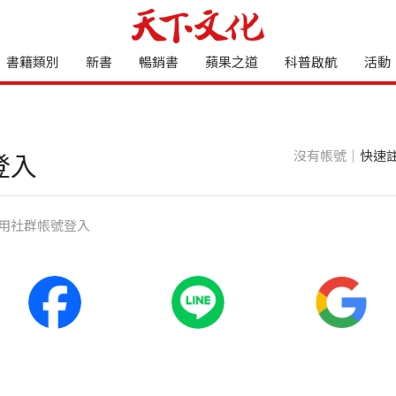
書籍類別
新書
暢銷書
蘋果之道
科普啟航
活動
沒有帳號｜
快速
登入
⽤社群帳號登入