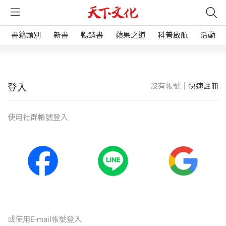
書籍類別
新書
暢銷書
蘋果之道
科普啟航
活動
沒有帳號｜
快速註冊
登入
使⽤社群帳號登入
或使⽤E-mail帳號登入