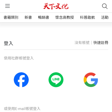
書籍類別
新書
暢銷書
懷念高教授
科普啟航
活動
沒有帳號｜
快速註冊
登入
使⽤社群帳號登入
或使⽤E-mail帳號登入