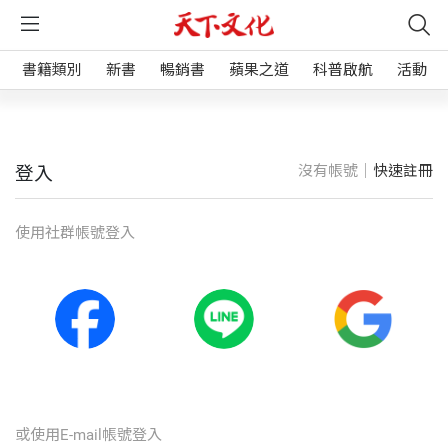
書籍類別
新書
暢銷書
蘋果之道
科普啟航
活動
沒有帳號｜
快速註冊
登入
使⽤社群帳號登入
或使⽤E-mail帳號登入