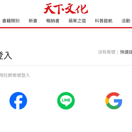
書籍類別
新書
暢銷書
蘋果之道
科普啟航
活動
沒有帳號｜
快速
登入
⽤社群帳號登入