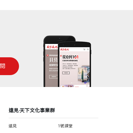
閱
遠見‧天下文化事業群
遠見
1號課堂