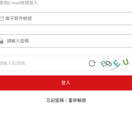
使⽤E-mail帳號登入
登入
忘記密碼
｜
重新驗證