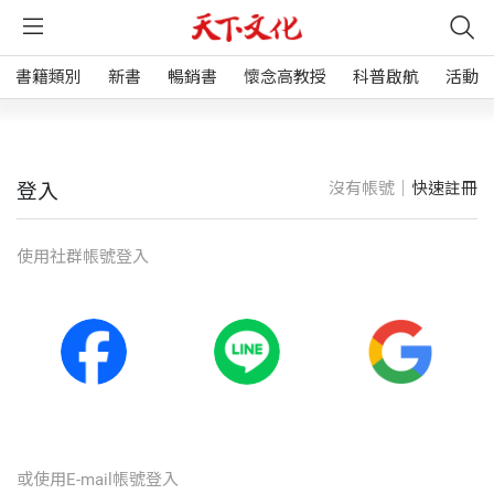
書籍類別
新書
暢銷書
懷念高教授
科普啟航
活動
沒有帳號｜
快速註冊
登入
使⽤社群帳號登入
或使⽤E-mail帳號登入