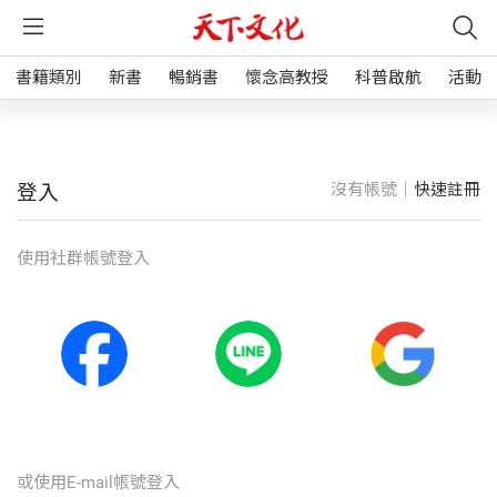
書籍類別
新書
暢銷書
懷念高教授
科普啟航
活動
沒有帳號｜
快速註冊
登入
使⽤社群帳號登入
或使⽤E-mail帳號登入