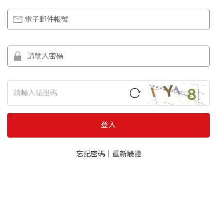
登入
忘記密碼
｜
重新驗證