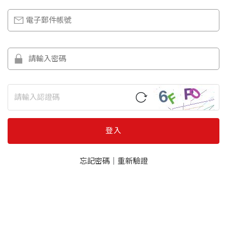
登入
忘記密碼
｜
重新驗證