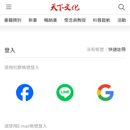
書籍類別
新書
暢銷書
懷念高教授
科普啟航
活動
沒有帳號｜
快速註冊
登入
使⽤社群帳號登入
或使⽤E-mail帳號登入