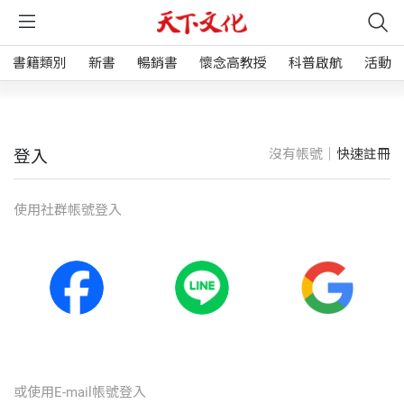
書籍類別
新書
暢銷書
懷念高教授
科普啟航
活動
沒有帳號｜
快速註冊
登入
使⽤社群帳號登入
或使⽤E-mail帳號登入