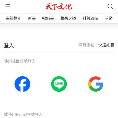
書籍類別
新書
暢銷書
蘋果之道
科普啟航
活動
沒有帳號｜
快速註冊
登入
使⽤社群帳號登入
或使⽤E-mail帳號登入