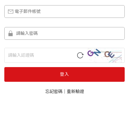
登入
忘記密碼
｜
重新驗證