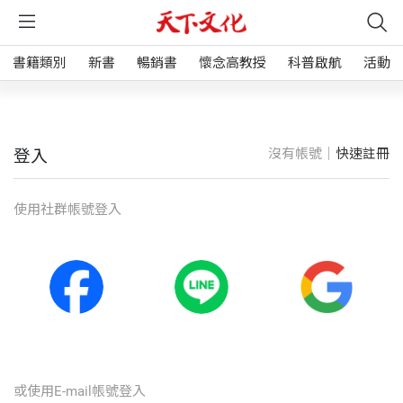
書籍類別
新書
暢銷書
懷念高教授
科普啟航
活動
沒有帳號｜
快速註冊
登入
使⽤社群帳號登入
或使⽤E-mail帳號登入