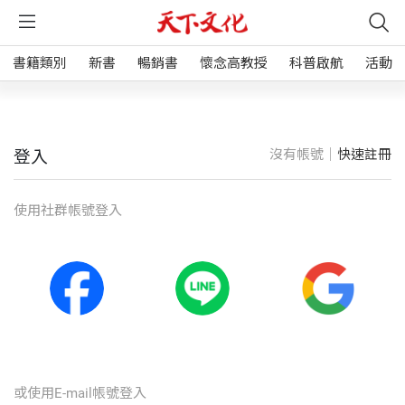
書籍類別
新書
暢銷書
懷念高教授
科普啟航
活動
沒有帳號｜
快速註冊
登入
使⽤社群帳號登入
或使⽤E-mail帳號登入