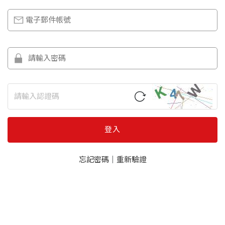
登入
忘記密碼
｜
重新驗證