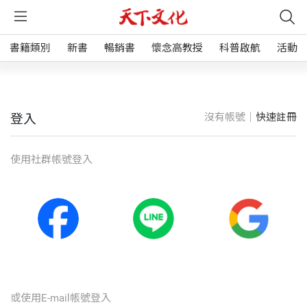
書籍類別
新書
暢銷書
懷念高教授
科普啟航
活動
沒有帳號｜
快速註冊
登入
使⽤社群帳號登入
或使⽤E-mail帳號登入