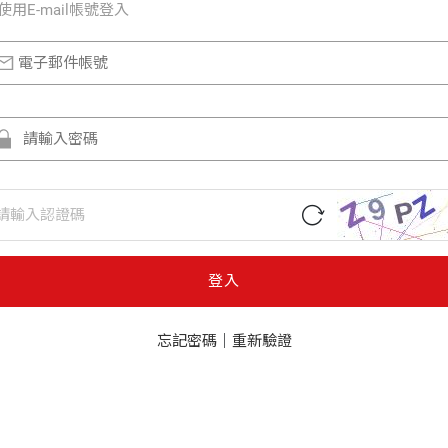
使⽤E-mail帳號登入
登入
忘記密碼
｜
重新驗證