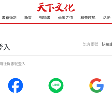
書籍類別
新書
暢銷書
蘋果之道
科普啟航
活動
沒有帳號｜
快速
登入
⽤社群帳號登入