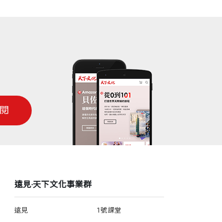
閱
遠見‧天下文化事業群
遠見
1號課堂