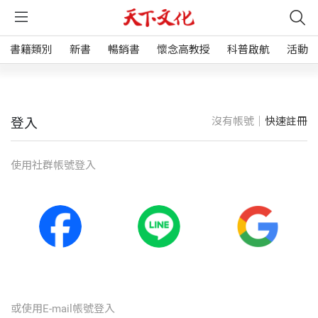
書籍類別
新書
暢銷書
懷念高教授
科普啟航
活動
沒有帳號｜
快速註冊
登入
使⽤社群帳號登入
或使⽤E-mail帳號登入