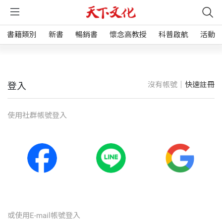
書籍類別
新書
暢銷書
懷念高教授
科普啟航
活動
沒有帳號｜
快速註冊
登入
使⽤社群帳號登入
或使⽤E-mail帳號登入