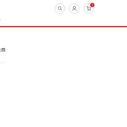
0
動
註冊