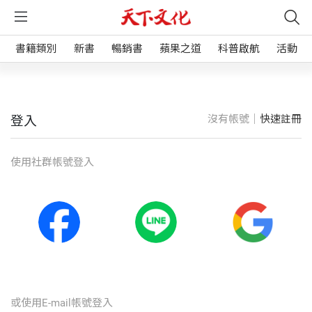
書籍類別
新書
暢銷書
蘋果之道
科普啟航
活動
沒有帳號｜
快速註冊
登入
使⽤社群帳號登入
或使⽤E-mail帳號登入