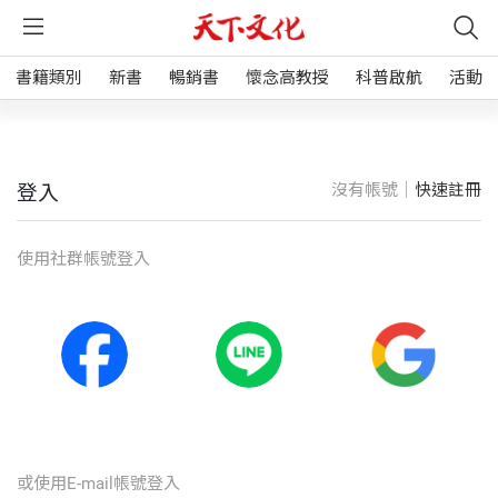
書籍類別
新書
暢銷書
懷念高教授
科普啟航
活動
沒有帳號｜
快速註冊
登入
使⽤社群帳號登入
或使⽤E-mail帳號登入