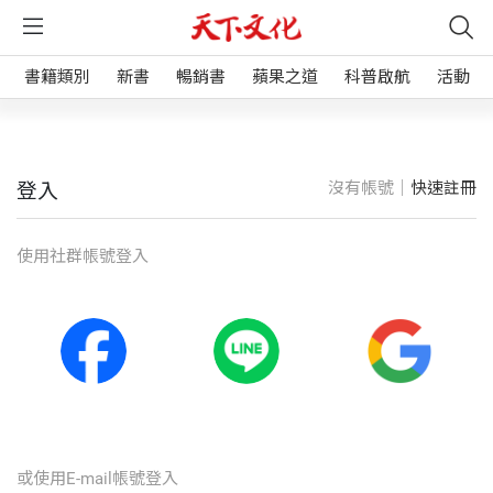
書籍類別
新書
暢銷書
蘋果之道
科普啟航
活動
沒有帳號｜
快速註冊
登入
使⽤社群帳號登入
或使⽤E-mail帳號登入