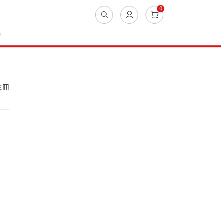
0
動
註冊