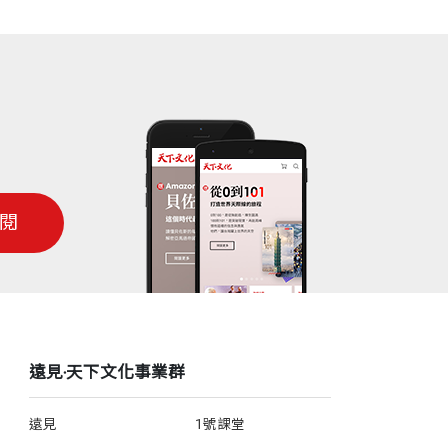
閱
遠見‧天下文化事業群
遠見
1號課堂