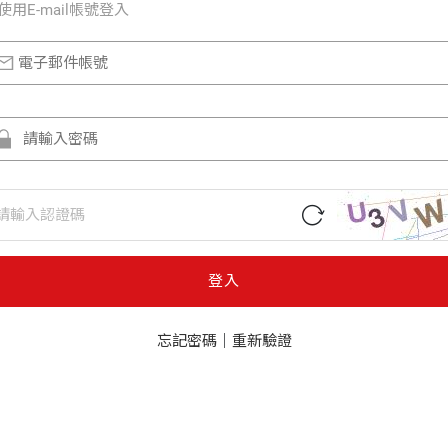
使⽤E-mail帳號登入
登入
忘記密碼
｜
重新驗證