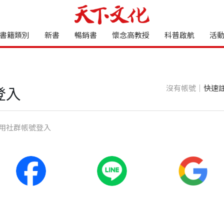
書籍類別
新書
暢銷書
懷念高教授
科普啟航
活
沒有帳號｜
快速
登入
⽤社群帳號登入