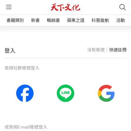
書籍類別
新書
暢銷書
蘋果之道
科普啟航
活動
沒有帳號｜
快速註冊
登入
使⽤社群帳號登入
或使⽤E-mail帳號登入