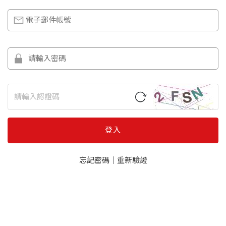
登入
忘記密碼
｜
重新驗證