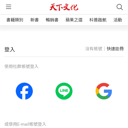
書籍類別
新書
暢銷書
蘋果之道
科普啟航
活動
沒有帳號｜
快速註冊
登入
使⽤社群帳號登入
或使⽤E-mail帳號登入