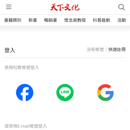
書籍類別
新書
暢銷書
懷念高教授
科普啟航
活動
沒有帳號｜
快速註冊
登入
使⽤社群帳號登入
或使⽤E-mail帳號登入