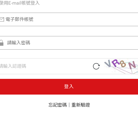
使⽤E-mail帳號登入
登入
忘記密碼
｜
重新驗證