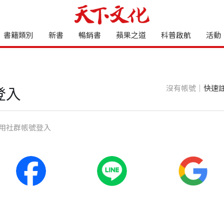
書籍類別
新書
暢銷書
蘋果之道
科普啟航
活動
沒有帳號｜
快速
登入
⽤社群帳號登入