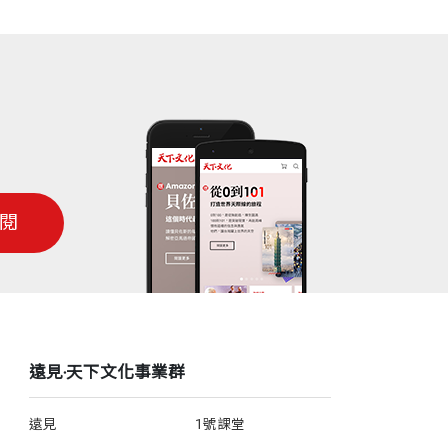
閱
遠見‧天下文化事業群
遠見
1號課堂