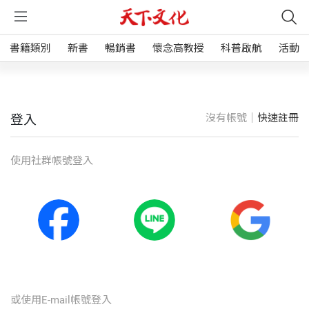
書籍類別
新書
暢銷書
懷念高教授
科普啟航
活動
沒有帳號｜
快速註冊
登入
使⽤社群帳號登入
或使⽤E-mail帳號登入