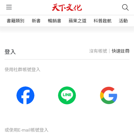
書籍類別
新書
暢銷書
蘋果之道
科普啟航
活動
沒有帳號｜
快速註冊
登入
使⽤社群帳號登入
或使⽤E-mail帳號登入