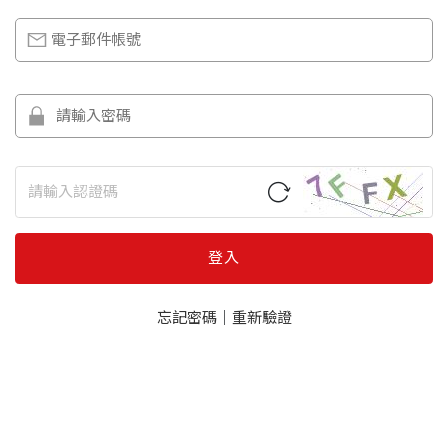
登入
忘記密碼
｜
重新驗證