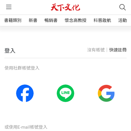
書籍類別
新書
暢銷書
懷念高教授
科普啟航
活動
沒有帳號｜
快速註冊
登入
使⽤社群帳號登入
或使⽤E-mail帳號登入