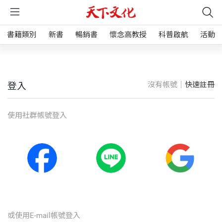
書籍類別
新書
暢銷書
懷念高教授
科普啟航
活動
沒有帳號｜
快速註冊
登入
使⽤社群帳號登入
或使⽤E-mail帳號登入