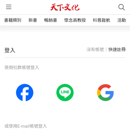
書籍類別
新書
暢銷書
懷念高教授
科普啟航
活動
沒有帳號｜
快速註冊
登入
使⽤社群帳號登入
或使⽤E-mail帳號登入