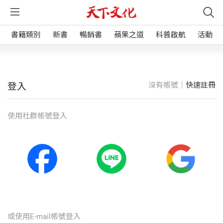
書籍類別
新書
暢銷書
蘋果之道
科普啟航
活動
沒有帳號｜
快速註冊
登入
使⽤社群帳號登入
或使⽤E-mail帳號登入