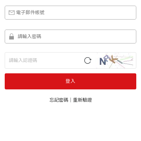
登入
忘記密碼
｜
重新驗證