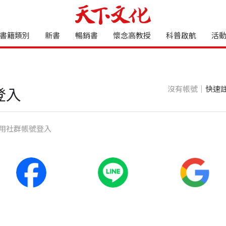
書籍類別
新書
暢銷書
懷念高教授
科普啟航
活
沒有帳號｜
快速
登入
⽤社群帳號登入