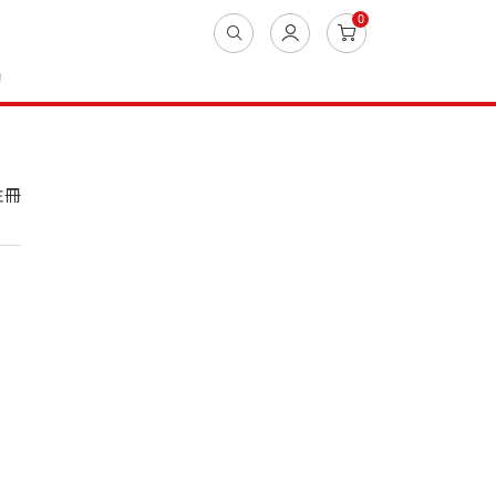
0
動
註冊