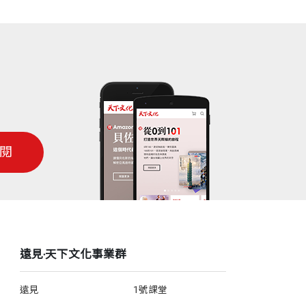
閱
遠見‧天下文化事業群
遠見
1號課堂