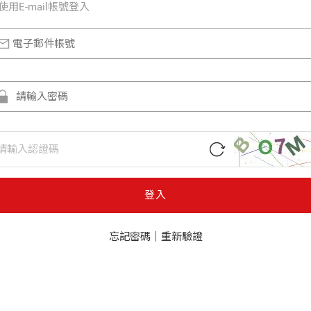
使⽤E-mail帳號登入
登入
忘記密碼
｜
重新驗證